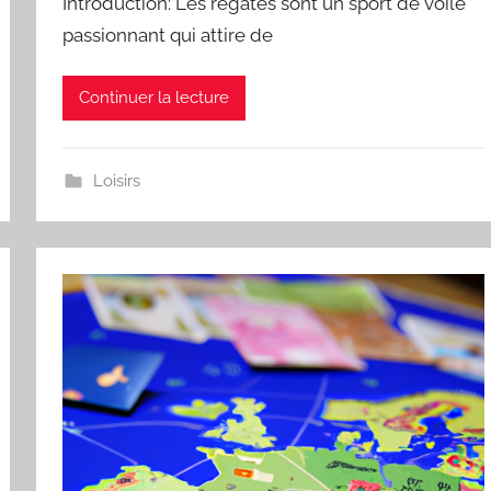
Introduction: Les regates sont un sport de voile
passionnant qui attire de
Continuer la lecture
Loisirs