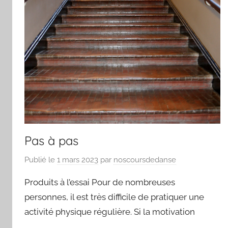
Pas à pas
Publié le
1 mars 2023
par
noscoursdedanse
Produits à l’essai Pour de nombreuses
personnes, il est très difficile de pratiquer une
activité physique régulière. Si la motivation