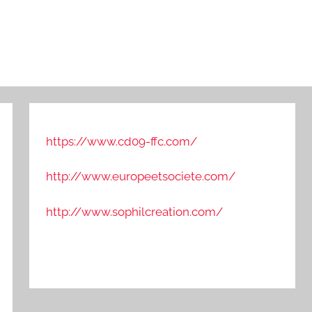
https://www.cd09-ffc.com/
http://www.europeetsociete.com/
http://www.sophilcreation.com/