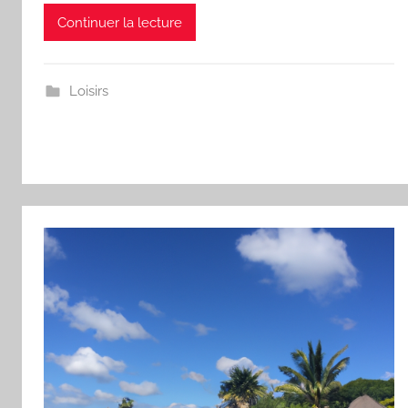
Continuer la lecture
Loisirs