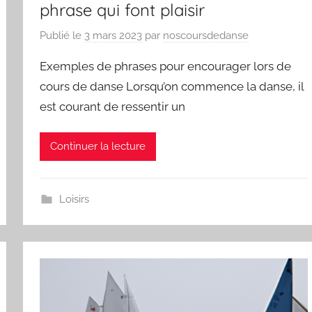
phrase qui font plaisir
Publié le
3 mars 2023
par
noscoursdedanse
Exemples de phrases pour encourager lors de
cours de danse Lorsqu’on commence la danse, il
est courant de ressentir un
Continuer la lecture
Loisirs