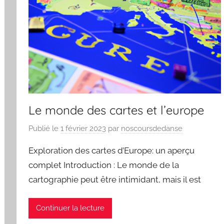
Le monde des cartes et l’europe
Publié le
1 février 2023
par
noscoursdedanse
Exploration des cartes d’Europe: un aperçu
complet Introduction : Le monde de la
cartographie peut être intimidant, mais il est
Continuer la lecture