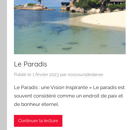
Le Paradis
Publié le
1 février 2023
par
noscoursdedanse
Le Paradis : une Vision Inspirante » Le paradis est
souvent considéré comme un endroit de paix et
de bonheur éternel.
Continuer la lecture